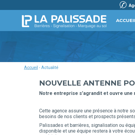
Ag
ACCUEI
Accueil
-
Actualité
NOUVELLE ANTENNE POU
Notre entreprise s’agrandit et ouvre une 
Cette agence assure une présence à notre so
besoins de nos clients et prospects présents s
Palissades et barrières, signalisation ou éq
disponible et une équipe restera à votre éco