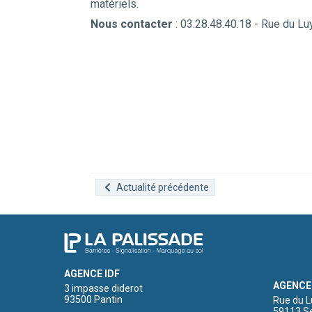
matériels.
Nous contacter
: 03.28.48.40.18 - Rue du L
Actualité précédente
AGENCE IDF
AGENCE
3 impasse diderot
93500 Pantin
Rue du L
59113 Se