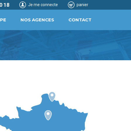
0 18
Je me connecte
panier
IPE
NOS AGENCES
CONTACT