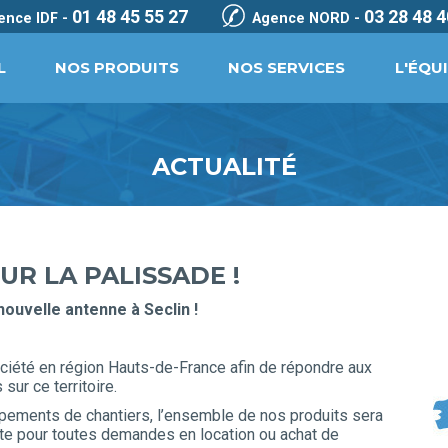
01 48 45 55 27
03 28 48 4
ence IDF -
Agence NORD -
L
NOS PRODUITS
NOS SERVICES
L'ÉQU
ACTUALITÉ
R LA PALISSADE !
nouvelle antenne à Seclin !
ciété en région Hauts-de-France afin de répondre aux
ur ce territoire.
uipements de chantiers, l’ensemble de nos produits sera
ute pour toutes demandes en location ou achat de