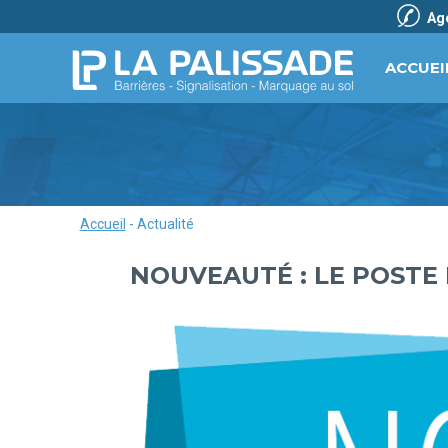
Ag
ACCUEI
Accueil
-
Actualité
NOUVEAUTÉ : LE POSTE