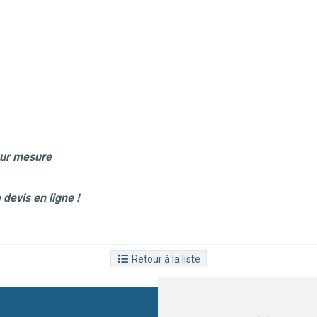
 sur mesure
devis en ligne !
Retour à la liste