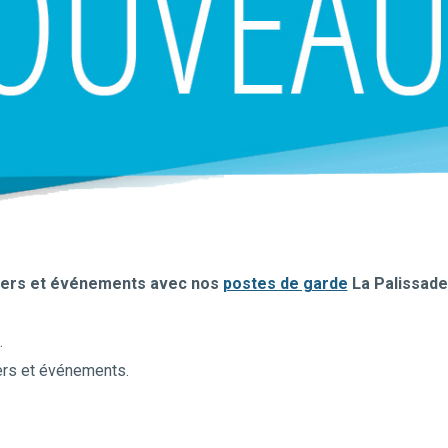
tiers et événements avec nos
postes de garde
La Palissade
.
iers et événements.