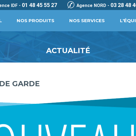
01 48 45 55 27
03 28 48 4
ence IDF -
Agence NORD -
L
NOS PRODUITS
NOS SERVICES
L'ÉQU
ACTUALITÉ
 DE GARDE