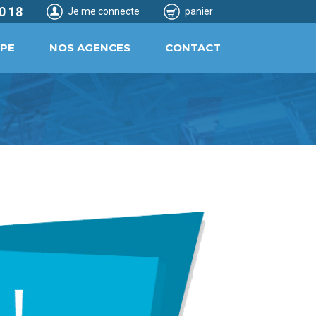
0 18
Je me connecte
panier
IPE
NOS AGENCES
CONTACT