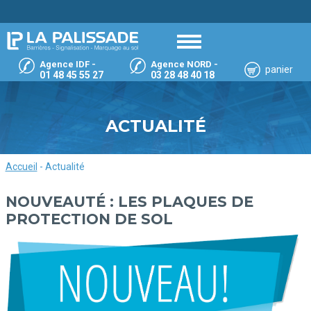
Agence IDF -
Agence NORD -
panier
01 48 45 55 27
03 28 48 40 18
ACTUALITÉ
Accueil
-
Actualité
NOUVEAUTÉ : LES PLAQUES DE
PROTECTION DE SOL